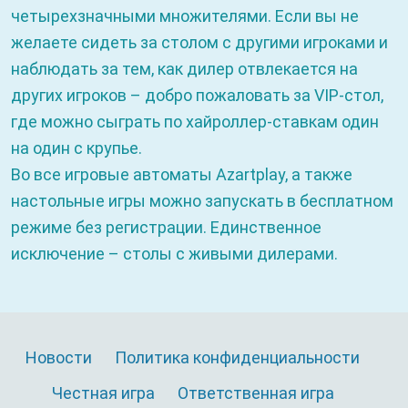
четырехзначными множителями. Если вы не
желаете сидеть за столом с другими игроками и
наблюдать за тем, как дилер отвлекается на
других игроков – добро пожаловать за VIP-стол,
где можно сыграть по хайроллер-ставкам один
на один с крупье.
Во все игровые автоматы Azartplay, а также
настольные игры можно запускать в бесплатном
режиме без регистрации. Единственное
исключение – столы с живыми дилерами.
Новости
Политика конфиденциальности
Честная игра
Ответственная игра