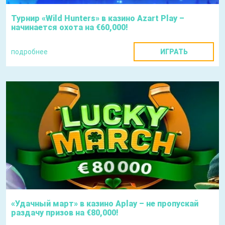
Турнир «Wild Hunters» в казино Azart Play –
начинается охота на €60,000!
подробнее
ИГРАТЬ
«Удачный март» в казино Aplay – не пропускай
раздачу призов на €80,000!