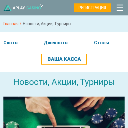
☰
РЕГИСТРАЦИЯ
Главная
Новости, Акции, Турниры
Слоты
Джекпоты
Столы
ВАША КАССА
Новости, Акции, Турниры