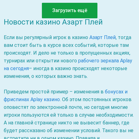
Загрузить ещё
Новости казино Азарт Плей
Если вы регулярный игрок в казино
Азарт Плей
, тогда
вам стоит быть в курсе всех событий, которые там
происходят. И дело не только в пропущенных акциях,
турнирах или открытии нового
рабочего зеркала Aplay
на сегодня
– иногда в казино происходят некоторые
изменения, о которых важно знать.
Приведем простой пример – изменения в
бонусах и
фриспинах Aplay казино
. Об этом постоянных игроков
оповестят по электронной почте, но сегодня многие
игроки пользуются ей только в случае необходимости.
А на главной странице никто не вывесит баннер, где
будет рассказано об изменении условий. Такого вы не
встретите ни в одном казино. Правила и