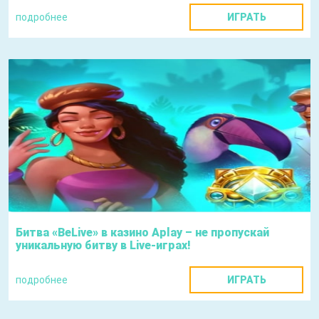
подробнее
ИГРАТЬ
Битва «BeLive» в казино Aplay – не пропускай
уникальную битву в Live-играх!
подробнее
ИГРАТЬ